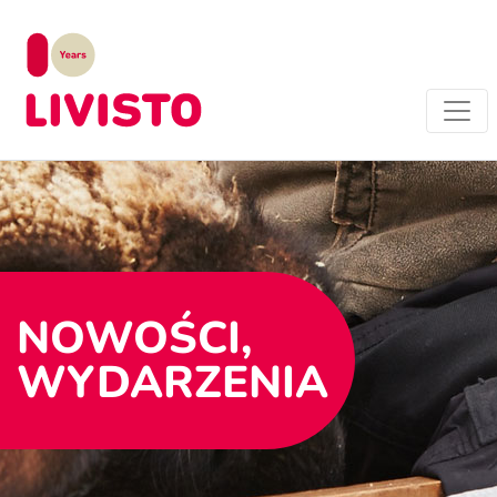
NOWOŚCI,
WYDARZENIA