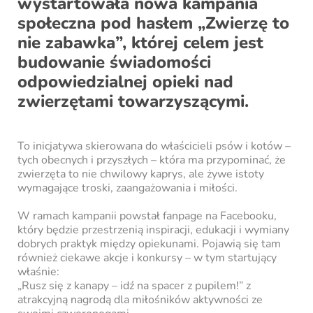
wystartowała nowa kampania
społeczna pod hasłem „Zwierzę to
nie zabawka”, której celem jest
budowanie świadomości
odpowiedzialnej opieki nad
zwierzętami towarzyszącymi.
To inicjatywa skierowana do właścicieli psów i kotów –
tych obecnych i przyszłych – która ma przypominać, że
zwierzęta to nie chwilowy kaprys, ale żywe istoty
wymagające troski, zaangażowania i miłości.
W ramach kampanii powstał fanpage na Facebooku,
który będzie przestrzenią inspiracji, edukacji i wymiany
dobrych praktyk między opiekunami. Pojawią się tam
również ciekawe akcje i konkursy – w tym startujący
właśnie:
„Rusz się z kanapy – idź na spacer z pupilem!” z
atrakcyjną nagrodą dla miłośników aktywności ze