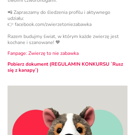
swoimi czworonogami.
📲 Zapraszamy do śledzenia profilu i aktywnego
udziału:
👉 facebook.com/zwierzetoniezabawka
Razem budujmy świat, w którym każde zwierzę jest
kochane i szanowane! 🧡
Fanpage: Zwierzę to nie zabawka
Pobierz dokument (REGULAMIN KONKURSU ´Rusz
się z kanapy´)