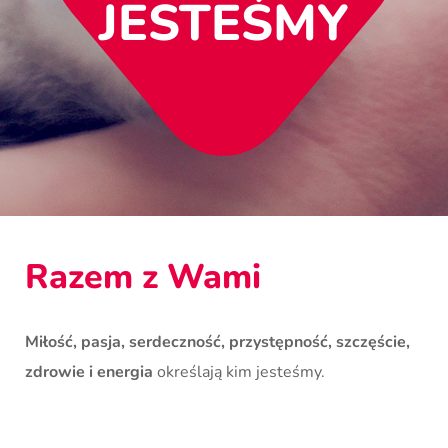
JESTEŚMY
Razem z Wami
Miłość, pasja, serdeczność, przystępność, szczęście,
zdrowie i energia
określają kim jesteśmy.