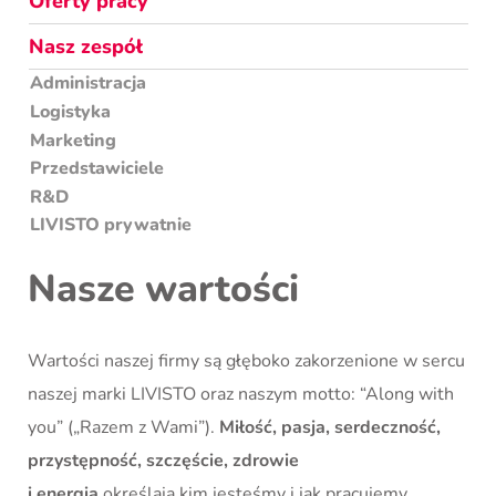
Oferty pracy
Nasz zespół
Administracja
Logistyka
Marketing
Przedstawiciele
R&D
LIVISTO prywatnie
Nasze wartości
Wartości naszej firmy są głęboko zakorzenione w sercu
naszej marki LIVISTO oraz naszym motto: “Along with
you” („Razem z Wami”).
Miłość, pasja, serdeczność,
przystępność, szczęście, zdrowie
i energia
określają kim jesteśmy i jak pracujemy