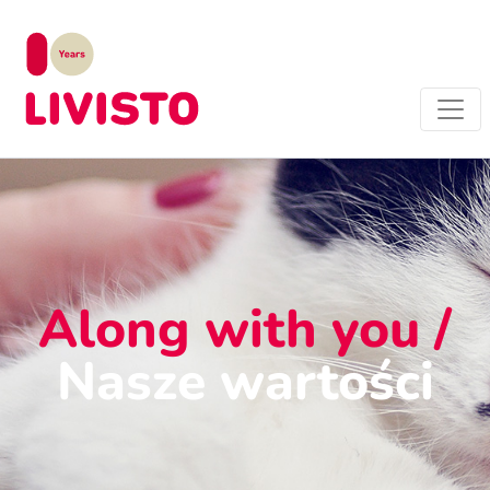
Along with you /
Nasze wartości